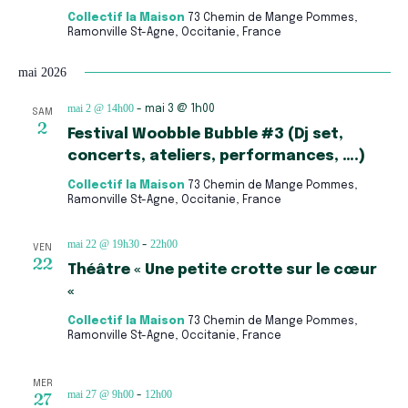
Collectif la Maison
73 Chemin de Mange Pommes,
Ramonville St-Agne, Occitanie, France
mai 2026
mai 2 @ 14h00
-
mai 3 @ 1h00
SAM
2
Festival Woobble Bubble #3 (Dj set,
concerts, ateliers, performances, ….)
Collectif la Maison
73 Chemin de Mange Pommes,
Ramonville St-Agne, Occitanie, France
mai 22 @ 19h30
22h00
-
VEN
22
Théâtre « Une petite crotte sur le cœur
«
Collectif la Maison
73 Chemin de Mange Pommes,
Ramonville St-Agne, Occitanie, France
MER
mai 27 @ 9h00
12h00
27
-