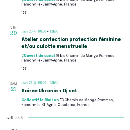
Ramonville-Saint-Agne, France
15€
VEN
mars 20 @ 10h00
12h00
20
-
Atelier confection protection féminine
et/ou culotte menstruelle
L'Ouvert du canal
16 bis Chemin de Mange Pommes,
Ramonville-Saint-Agne, France
15€
mars 21 @ 19h00
23h30
-
SAM
21
Soirée Ukronie + Dj set
Collectif la Maison
73 Chemin de Mange Pommes,
Ramonville St-Agne, Occitanie, France
avril 2026