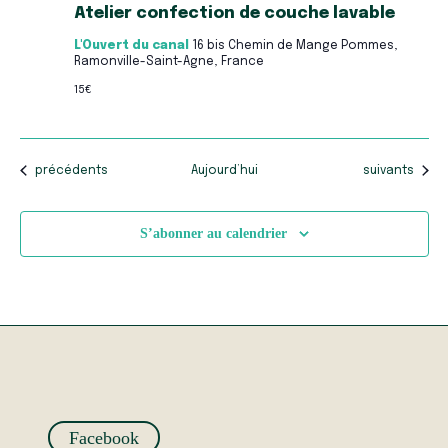
Atelier confection de couche lavable
L'Ouvert du canal
16 bis Chemin de Mange Pommes,
Ramonville-Saint-Agne, France
15€
Évènements
Évènements
précédents
Aujourd’hui
suivants
S’abonner au calendrier
Facebook