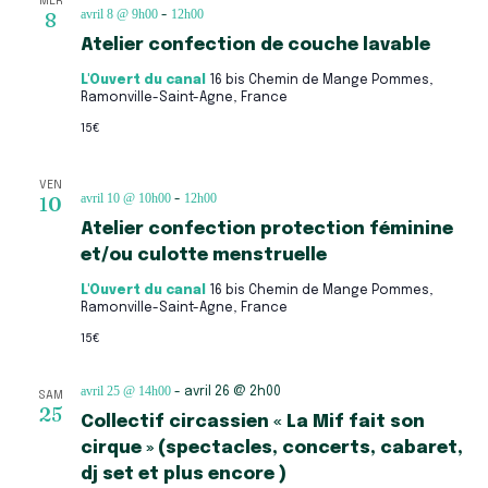
MER
avril 8 @ 9h00
12h00
8
-
Atelier confection de couche lavable
L'Ouvert du canal
16 bis Chemin de Mange Pommes,
Ramonville-Saint-Agne, France
15€
VEN
avril 10 @ 10h00
12h00
10
-
Atelier confection protection féminine
et/ou culotte menstruelle
L'Ouvert du canal
16 bis Chemin de Mange Pommes,
Ramonville-Saint-Agne, France
15€
avril 25 @ 14h00
-
avril 26 @ 2h00
SAM
25
Collectif circassien « La Mif fait son
cirque » (spectacles, concerts, cabaret,
dj set et plus encore )