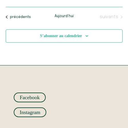
Évènements
Aujourd’hui
suivants
Évènements
précédents
S’abonner au calendrier
Facebook
Instagram