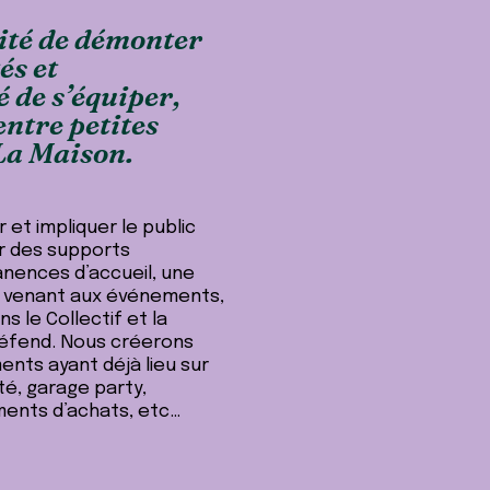
lité de démonter
és et
é de s’équiper,
ntre petites
 La Maison.
 et impliquer le public
r des supports
nences d’accueil, une
 En venant aux événements,
s le Collectif et la
 défend. Nous créerons
ents ayant déjà lieu sur
té, garage party,
ments d’achats, etc…