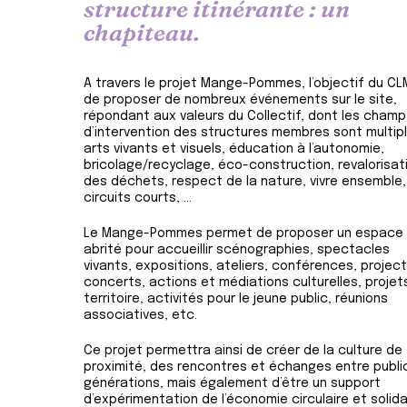
structure itinérante : un
chapiteau.
A travers le projet Mange-Pommes, l’objectif du CL
de proposer de nombreux événements sur le site,
répondant aux valeurs du Collectif, dont les cham
d’intervention des structures membres sont multipl
arts vivants et visuels, éducation à l’autonomie,
bricolage/recyclage, éco-construction, revalorisat
des déchets, respect de la nature, vivre ensemble,
circuits courts, …
Le Mange-Pommes permet de proposer un espace
abrité pour accueillir scénographies, spectacles
vivants, expositions, ateliers, conférences, project
concerts, actions et médiations culturelles, projet
territoire, activités pour le jeune public, réunions
associatives, etc.
Ce projet permettra ainsi de créer de la culture de
proximité, des rencontres et échanges entre publi
générations, mais également d’être un support
d’expérimentation de l’économie circulaire et solida