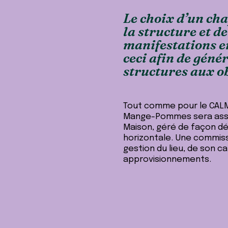
Le choix d’un cha
la structure et de
manifestations en
ceci afin de géné
structures aux ob
Tout comme pour le CALM
Mange-Pommes sera assur
Maison, géré de façon d
horizontale. Une commiss
gestion du lieu, de son c
approvisionnements.