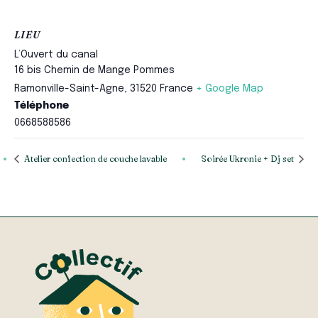
LIEU
L’Ouvert du canal
16 bis Chemin de Mange Pommes
Ramonville-Saint-Agne
,
31520
France
+ Google Map
Téléphone
0668588586
Atelier confection de couche lavable
Soirée Ukronie + Dj set