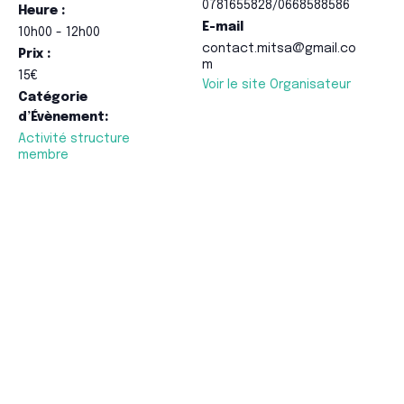
0781655828/0668588586
Heure :
E-mail
10h00 - 12h00
contact.mitsa@gmail.co
Prix :
m
15€
Voir le site Organisateur
Catégorie
d’Évènement:
Activité structure
membre