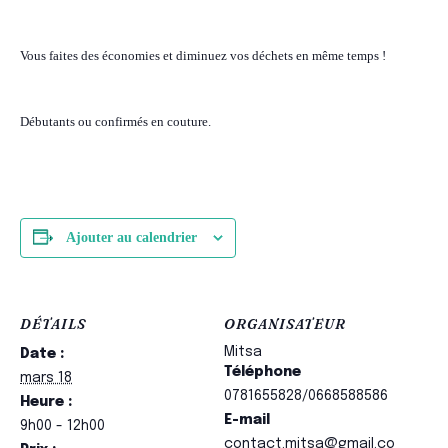
V
ous faites des économies
et
diminuez vos déchets
en même temps !
Débutants ou confirmés en couture.
Ajouter au calendrier
DÉTAILS
ORGANISATEUR
Mitsa
Date :
Téléphone
mars 18
0781655828/0668588586
Heure :
E-mail
9h00 - 12h00
contact.mitsa@gmail.co