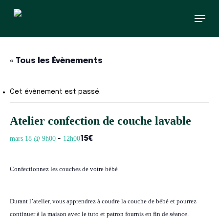
Skip
Menu
to
main
content
« Tous les Évènements
Cet évènement est passé.
Atelier confection de couche lavable
15€
mars 18 @ 9h00
12h00
-
Confectionnez les couches de votre bébé
Durant l’atelier, vous apprendrez à coudre la couche de bébé
et pourrez
continuer à la maison avec le tuto et patron fournis en fin de séance.