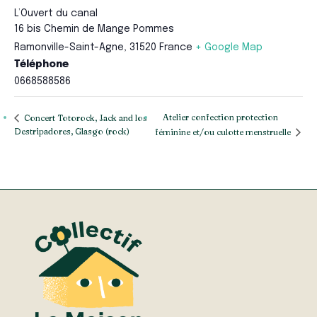
L’Ouvert du canal
16 bis Chemin de Mange Pommes
Ramonville-Saint-Agne
,
31520
France
+ Google Map
Téléphone
0668588586
Atelier confection protection
Concert Totorock, Jack and los
Destripadores, Glasgo (rock)
féminine et/ou culotte menstruelle