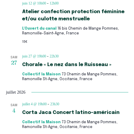
juin 12 @ 10h00
12h00
-
Atelier confection protection féminine
et/ou culotte menstruelle
L'Ouvert du canal
16 bis Chemin de Mange Pommes,
Ramonville-Saint-Agne, France
15€
juin 27 @ 19h00
22h30
-
SAM
27
Chorale « Le nez dans le Ruisseau »
Collectif la Maison
73 Chemin de Mange Pommes,
Ramonville St-Agne, Occitanie, France
juillet 2026
juillet 4 @ 19h00
23h30
-
SAM
4
Corta Jaca Concert latino-américain
Collectif la Maison
73 Chemin de Mange Pommes,
Ramonville St-Agne, Occitanie, France