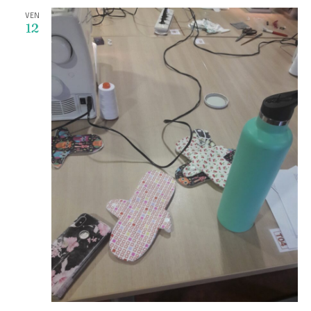
VEN
12