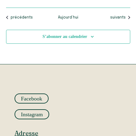
Évènements
Évènements
précédents
Aujourd’hui
suivants
S’abonner au calendrier
Facebook
Instagram
Adresse