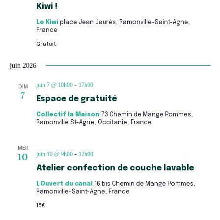
Kiwi !
Le Kiwi
place Jean Jaurès, Ramonville-Saint-Agne,
France
Gratuit
juin 2026
juin 7 @ 10h00
17h00
-
DIM
7
Espace de gratuité
Collectif la Maison
73 Chemin de Mange Pommes,
Ramonville St-Agne, Occitanie, France
MER
juin 10 @ 9h00
12h00
10
-
Atelier confection de couche lavable
L'Ouvert du canal
16 bis Chemin de Mange Pommes,
Ramonville-Saint-Agne, France
15€