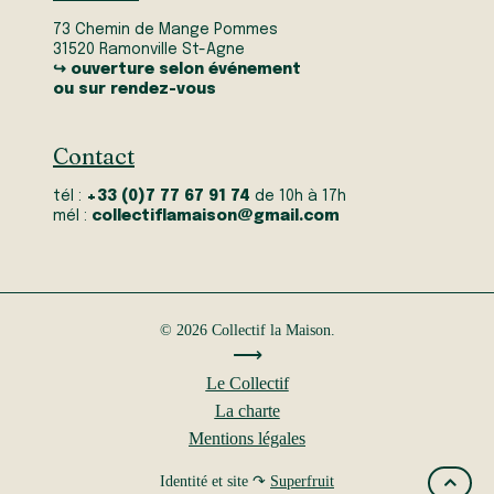
73 Chemin de Mange Pommes
31520 Ramonville St-Agne
↪ ouverture selon événement
ou sur rendez-vous
Contact
tél :
+33 (0)7 77 67 91 74
de 10h à 17h
mél :
collectiflamaison@gmail.com
© 2026 Collectif la Maison.
⟶
Le Collectif
La charte
Mentions légales
Identité et site ↷
Superfruit