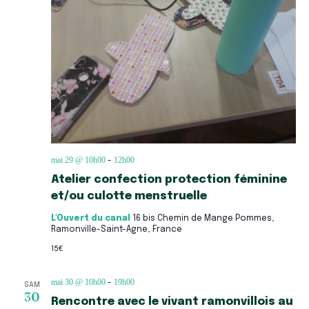
mai 29 @ 10h00
12h00
-
Atelier confection protection féminine
et/ou culotte menstruelle
L'Ouvert du canal
16 bis Chemin de Mange Pommes,
Ramonville-Saint-Agne, France
15€
mai 30 @ 10h00
19h00
-
SAM
30
Rencontre avec le vivant ramonvillois au