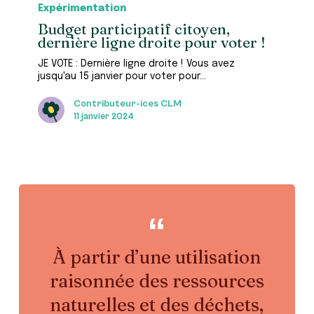
participatif
Expérimentation
citoyen,
Budget participatif citoyen,
dernière
dernière ligne droite pour voter !
ligne
droite
JE VOTE : Dernière ligne droite ! Vous avez
pour
jusqu'au 15 janvier pour voter pour…
voter
!
Contributeur-ices CLM
11 janvier 2024
À partir d’une utilisation
raisonnée des ressources
naturelles et des déchets,