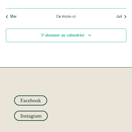
évènements
évènements
évènements
évènements
évènements
évènements
évène
Mai
Ce mois-ci
Juil
S’abonner au calendrier
Facebook
Instagram