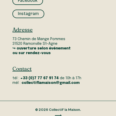
Facebook
Instagram
Adresse
73 Chemin de Mange Pommes
31520 Ramonville St-Agne
↪ ouverture selon événement
ou sur rendez-vous
Contact
tél :
+33 (0)7 77 67 91 74
de 10h à 17h
mél :
collectiflamaison@gmail.com
© 2026 Collectif la Maison.
⟶